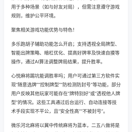
用于多种场景（如与好友对局），但需注意遵守游戏
规则，维护公平环境。
聚焦相关游戏功能优势与特色！
多乐跑胡子辅助功能怎么开启；支持透视全局牌型、
智能出牌策略、暗杠优化、提高好牌率及快速自摸等
操作，通过AI算法调整牌局结果，提升胜率。
心悦麻将踢坑能调胜率吗；用户可通过第三方软件实
现“随意选牌”“控制牌型”“防检测防封号”等功能，部分
用户反映其他玩家可能存在“牌特别好”或“透视他人牌
型”的情况。这些工具通过后台运行、自动连接等技
术手段实现不平公，且“安全性高”“不被封号”。
微乐河北麻将以冀中传统麻将为蓝本，二五八做将是