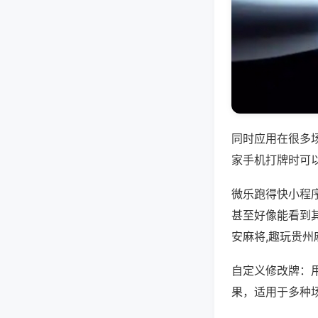
同时应用在很多
家手机打牌时可
微乐跑得快小程
甚至好像能看到
安麻将,趣玩贵州
自定义修改牌：
果，适用于多种