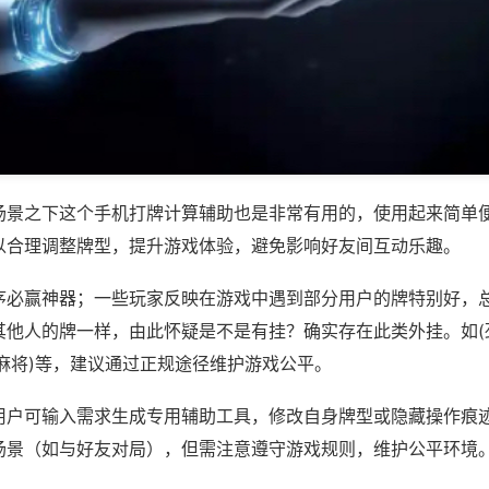
场景之下这个手机打牌计算辅助也是非常有用的，使用起来简单
以合理调整牌型，提升游戏体验，避免影响好友间互动乐趣。
序必赢神器；一些玩家反映在游戏中遇到部分用户的牌特别好，
其他人的牌一样，由此怀疑是不是有挂？确实存在此类外挂。如(
麻将)等，建议通过正规途径维护游戏公平。
用户可输入需求生成专用辅助工具，修改自身牌型或隐藏操作痕迹
场景（如与好友对局），但需注意遵守游戏规则，维护公平环境