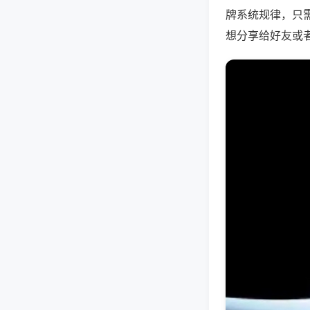
牌系统规律，只
想分享给好友或