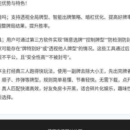
能优势与特色！
挂吗；支持透视全局牌型、智能出牌策略、暗杠优化、提高好牌
调整牌局结果，提升胜率。
；用户可通过第三方软件实现“随意选牌”“控制牌型”“防检测防
可能存在“牌特别好”或“透视他人牌型”的情况。这些工具通过
不平公，且“安全性高”“不被封号”。
序主打经典三人跑得快玩法，使用一副牌去除大小王，先出完牌
、顺子、炸弹等牌型，规则简单易懂、节奏轻快。无需下载，点
，真人匹配快速高效，好友免房卡开黑，适合碎片化娱乐，趣味
质选择。