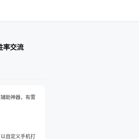
胜率交流
赢辅助神器，有需
可以自定义手机打