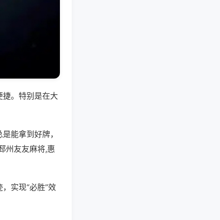
便捷。特别是在大
总是能拿到好牌，
邳州友友麻将,惠
，实现“必胜”效
。