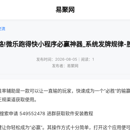
易聚网
交流
路!微乐跑得快小程序必赢神器_系统发牌规律-
发布时间：2026-08-05｜阅读：1
发布者：易聚网
胜率辅助是一款可以让一直输的玩家，快速成为一个“必胜”的输
正规渠道获取使用。
索申请 549552478 进群获取软件安装教程
键让你轻松成为“必赢”。其操作方式十分简单，打开这个应用便