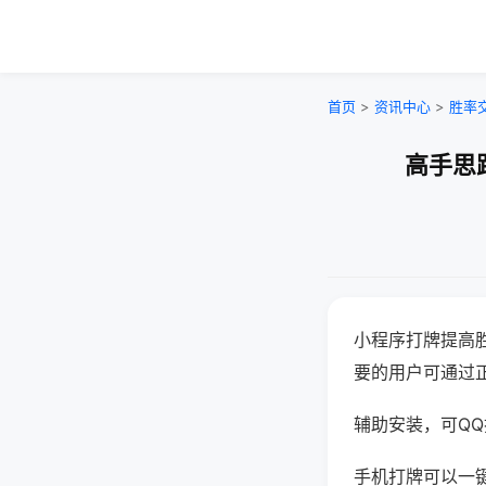
首页
>
资讯中心
>
胜率
高手思
小程序打牌提高
要的用户可通过
辅助安装，可QQ搜
手机打牌可以一