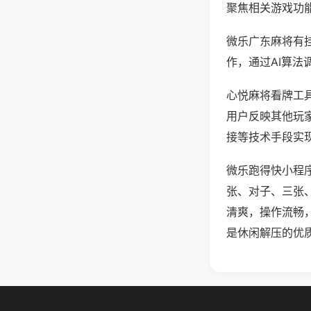
聚焦相关游戏功
微乐广东麻将有
作，通过AI算法
心悦麻将看牌工具
用户反映其他玩家
接等技术手段实现
微乐跑得快小程
张、对子、三张
清爽，操作流畅
是休闲解压的优