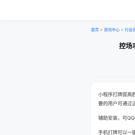
首页
>
资讯中心
>
行业
控场
小程序打牌提高
要的用户可通过
辅助安装，可QQ搜
手机打牌可以一