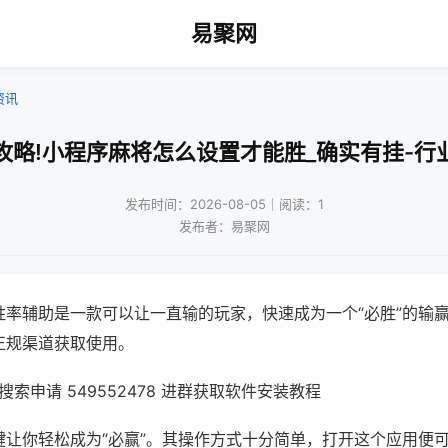
易聚网
资讯
攻略!小程序麻将怎么设置才能胜_确实有挂-行
发布时间：2026-08-05｜阅读：1
发布者：易聚网
胜率辅助是一款可以让一直输的玩家，快速成为一个“必胜”的输
正规渠道获取使用。
索申请 549552478 进群获取软件安装教程
键让你轻松成为“必赢”。其操作方式十分简单，打开这个应用便