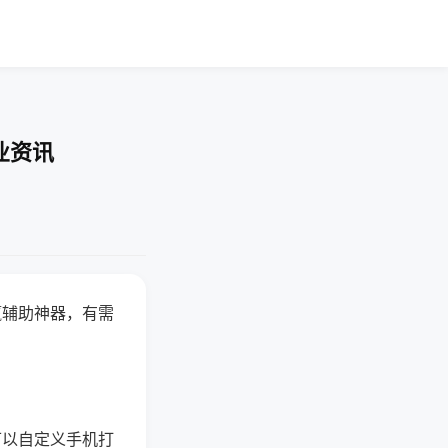
业资讯
赢辅助神器，有需
可以自定义手机打