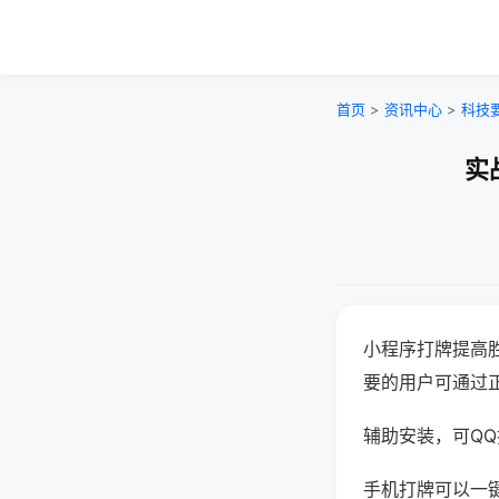
首页
>
资讯中心
>
科技
实
小程序打牌提高
要的用户可通过
辅助安装，可QQ搜
手机打牌可以一