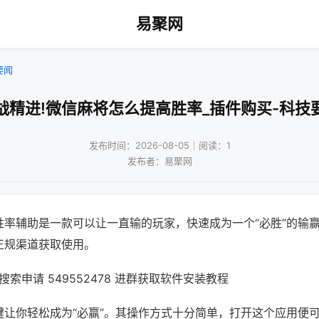
易聚网
要闻
战精进!微信麻将怎么提高胜率_插件购买-科技
发布时间：2026-08-05｜阅读：1
发布者：易聚网
胜率辅助是一款可以让一直输的玩家，快速成为一个“必胜”的输
正规渠道获取使用。
索申请 549552478 进群获取软件安装教程
键让你轻松成为“必赢”。其操作方式十分简单，打开这个应用便