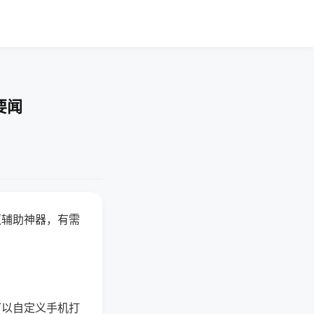
要闻
赢辅助神器，有需
可以自定义手机打