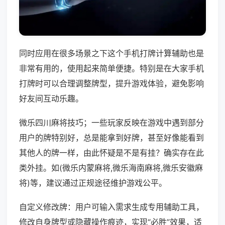
同时应用在很多场景之下这个手机打牌计算辅助也是
非常有用的，使用起来简单便捷。特别是在大家手机
打牌时可以合理调整牌型，提升游戏体验，避免影响
好友间互动乐趣。
微乐四川麻将技巧；一些玩家反映在游戏中遇到部分
用户的牌特别好，总是能拿到好牌，甚至好像能看到
其他人的牌一样，由此怀疑是不是有挂？确实存在此
类外挂。如(微乐内蒙麻将,微乐海南麻将,微乐安徽麻
将)等，建议通过正规途径维护游戏公平。
自定义修改牌：用户可输入需求生成专用辅助工具，
修改自身牌型或隐藏操作痕迹，实现“必胜”效果，适