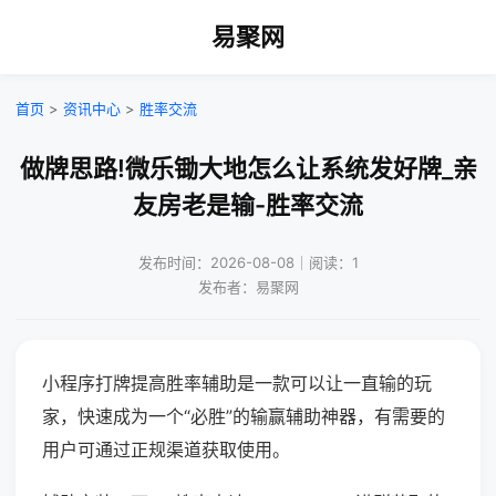
易聚网
首页
>
资讯中心
>
胜率交流
做牌思路!微乐锄大地怎么让系统发好牌_亲
友房老是输-胜率交流
发布时间：2026-08-08｜阅读：1
发布者：易聚网
小程序打牌提高胜率辅助是一款可以让一直输的玩
家，快速成为一个“必胜”的输赢辅助神器，有需要的
用户可通过正规渠道获取使用。